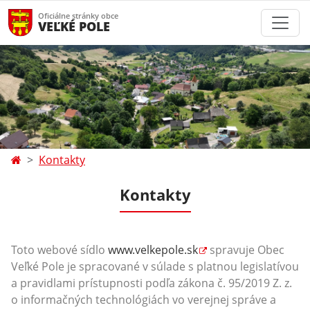
Oficiálne stránky obce
VEĽKÉ POLE
Kontakty
Kontakty
Toto webové sídlo
www.velkepole.sk
spravuje Obec
Veľké Pole je spracované v súlade s platnou legislatívou
a pravidlami prístupnosti podľa zákona č. 95/2019 Z. z.
o informačných technológiách vo verejnej správe a