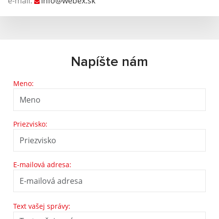
e-mail:
info@webex.sk
Napíšte nám
Meno:
Priezvisko:
E-mailová adresa:
Text vašej správy: