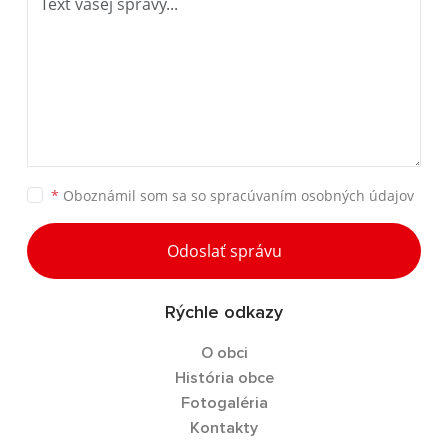
*
Oboznámil som sa so
spracúvaním osobných údajov
Odoslať správu
Rýchle odkazy
O obci
História obce
Fotogaléria
Kontakty