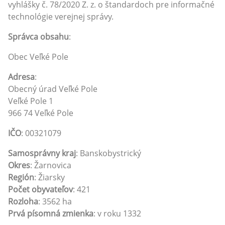
vyhlášky č. 78/2020 Z. z. o štandardoch pre informačné
technológie verejnej správy.
Správca obsahu
:
Obec Veľké Pole
Adresa
:
Obecný úrad Veľké Pole
Veľké Pole 1
966 74 Veľké Pole
IČO
: 00321079
Samosprávny kraj
: Banskobystrický
Okres
: Žarnovica
Región
: Žiarsky
Počet obyvateľov
: 421
Rozloha
: 3562 ha
Prvá písomná zmienka
: v roku 1332