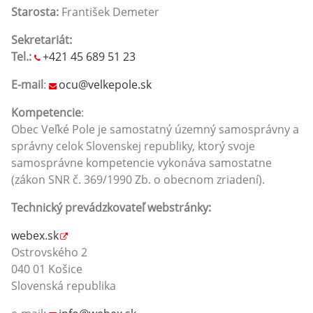
Starosta:
František Demeter
Sekretariát:
Tel.:
+421 45 689 51 23
E-mail
:
ocu@velkepole.sk
Kompetencie
:
Obec Veľké Pole je samostatný územný samosprávny a
správny celok Slovenskej republiky, ktorý svoje
samosprávne kompetencie vykonáva samostatne
(zákon SNR č. 369/1990 Zb. o obecnom zriadení).
Technický prevádzkovateľ webstránky:
webex.sk
Ostrovského 2
040 01 Košice
Slovenská republika