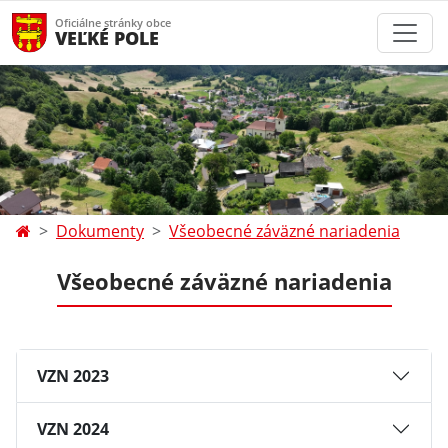
Oficiálne stránky obce
VEĽKÉ POLE
Dokumenty
Všeobecné záväzné nariadenia
Všeobecné záväzné nariadenia
VZN 2023
VZN 2024