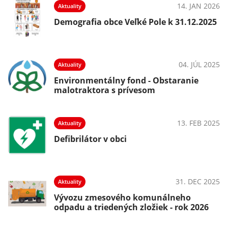
14. JAN 2026
Aktuality
Demografia obce Veľké Pole k 31.12.2025
04. JÚL 2025
Aktuality
Environmentálny fond - Obstaranie
malotraktora s prívesom
13. FEB 2025
Aktuality
Defibrilátor v obci
31. DEC 2025
Aktuality
Vývozu zmesového komunálneho
odpadu a triedených zložiek - rok 2026