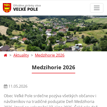
Oficiálne stránky obce
VEĽKÉ POLE
Aktuality
Medzihorie 2026
Medzihorie 2026
11.05.2026
Obec Veľké Pole srdečne pozýva všetkých občanov i
návšteníkov na tradičné podujatie Deň Medzihoria