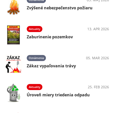
Zvýšené nebezpečenstvo požiaru
13. APR 2026
Aktuality
Zaburinenie pozemkov
05. MAR 2026
Oznámenia
Zákaz vypaľovania trávy
25. FEB 2026
Aktuality
Úroveň miery triedenia odpadu