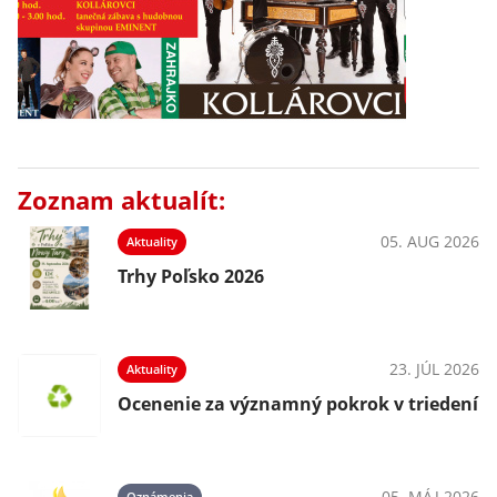
Zoznam aktualít:
05. AUG 2026
Aktuality
Trhy Poľsko 2026
23. JÚL 2026
Aktuality
Ocenenie za významný pokrok v triedení
05. MÁJ 2026
Oznámenia