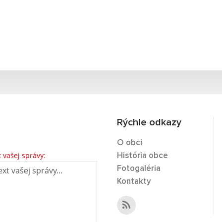
Rýchle odkazy
O obci
t vašej správy:
História obce
Fotogaléria
Kontakty