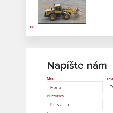
Napíšte nám
Meno:
Tex
Priezvisko: