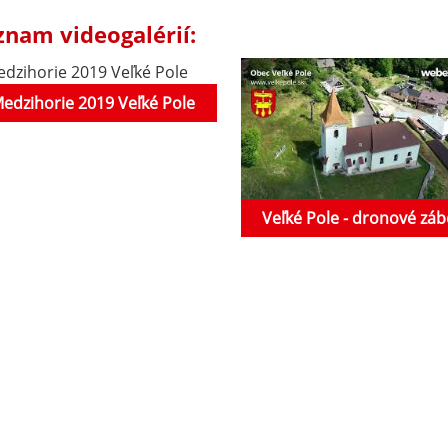
znam videogalérií:
edzihorie 2019 Veľké Pole
Veľké Pole - dronové záb