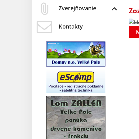
Zverejňovanie
Zo
Kontakty
M