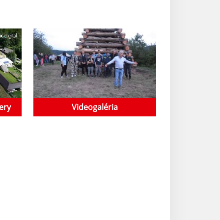
ery
Videogaléria