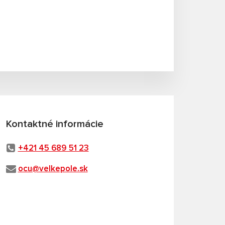
Kontaktné informácie
+421 45 689 51 23
ocu@velkepole.sk