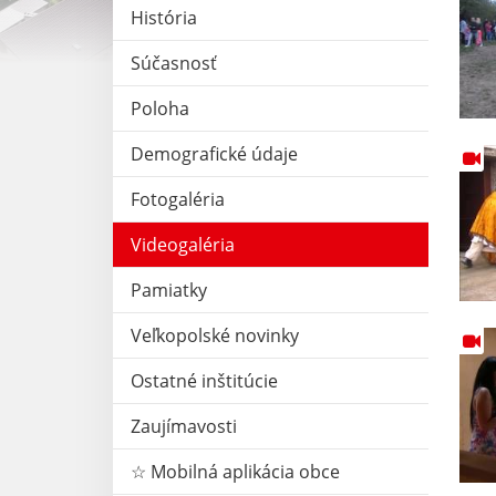
História
Súčasnosť
Poloha
Demografické údaje
Fotogaléria
Videogaléria
Pamiatky
Veľkopolské novinky
Ostatné inštitúcie
Zaujímavosti
☆ Mobilná aplikácia obce